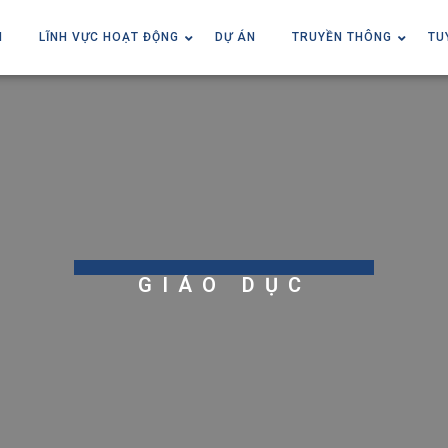
I
LĨNH VỰC HOẠT ĐỘNG
DỰ ÁN
TRUYỀN THÔNG
TU
GIÁO DỤC