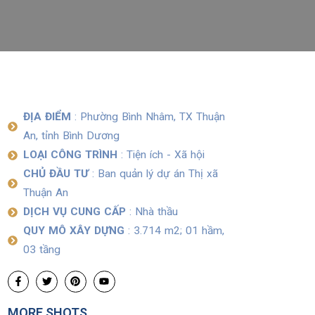
ĐỊA ĐIỂM
: Phường Bình Nhâm, TX Thuận
An, tỉnh Bình Dương
LOẠI CÔNG TRÌNH
: Tiện ích - Xã hội
CHỦ ĐẦU TƯ
: Ban quản lý dự án Thị xã
Thuận An
DỊCH VỤ CUNG CẤP
: Nhà thầu
QUY MÔ XÂY DỰNG
: 3.714 m2; 01 hầm,
03 tầng
MORE SHOTS